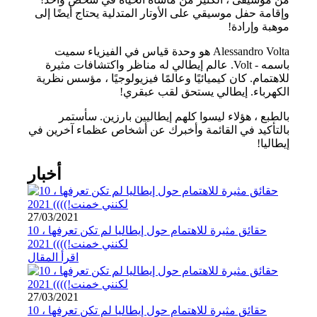
وإقامة حفل موسيقي على الأوتار المتدلية يحتاج أيضًا إلى
موهبة وإرادة!
Alessandro Volta هو وحدة قياس في الفيزياء سميت
باسمه - Volt. عالم إيطالي له مناظر واكتشافات مثيرة
للاهتمام. كان كيميائيًا وعالمًا فيزيولوجيًا ، مؤسس نظرية
الكهرباء. إيطالي يستحق لقب عبقري!
بالطبع ، هؤلاء ليسوا كلهم إيطاليين بارزين. سأستمر
بالتأكيد في القائمة وأخبرك عن أشخاص عظماء آخرين في
إيطاليا!
أخبار
27/03/2021
10 حقائق مثيرة للاهتمام حول إيطاليا لم تكن تعرفها ،
لكنني خمنت!)))) 2021
اقرأ المقال
27/03/2021
10 حقائق مثيرة للاهتمام حول إيطاليا لم تكن تعرفها ،