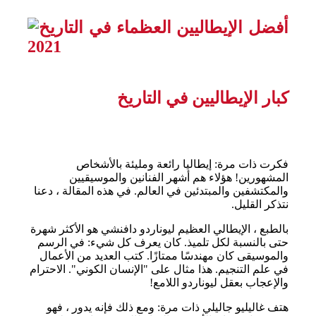
كبار الإيطاليين في التاريخ
فكرت ذات مرة: إيطاليا رائعة ومليئة بالأشخاص
المشهورين! هؤلاء هم أشهر الفنانين والموسيقيين
والمكتشفين والمبتدئين في العالم. في هذه المقالة ، دعنا
نتذكر القليل.
بالطبع ، الإيطالي العظيم ليوناردو دافنشي هو الأكثر شهرة
حتى بالنسبة لكل تلميذ. كان يعرف كل شيء: في الرسم
والموسيقى كان مهندسًا ممتازًا. كتب العديد من الأعمال
في علم التنجيم. هذا مثال على "الإنسان الكوني". الاحترام
والإعجاب بعقل ليوناردو اللامع!
هتف غاليليو جاليلي ذات مرة: ومع ذلك فإنه يدور ، فهو