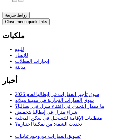
روابط سريعة
Close menu quick links
ملكيات
للبيع
للإيجار
إيجارات العطلات
مدينة
أخبار
سوق تأجير العقارات في إيطاليا لعام 2026
سوق العقارات التجارية في مدينة ميلانو
ما مقدار التحدي في اقتناء منزل في إيطاليا؟
شراء منزل في إيطاليا بتخفيض
متطلبات الإقامة للتسجيل في سكن المحلية
تحديث الشقة: من يمكننا اختياره؟
تسويق العقارات مع وجود تباينات