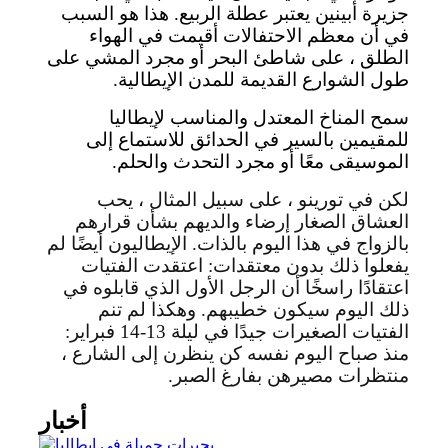
جزيرة أبينين يعتبر عطلة الربيع. هذا هو السبب
في أن معظم الاحتفالات أقيمت في الهواء
الطلق ، على شاطئ البحر أو مجرد المشي على
طول الشوارع القديمة للمدن الإيطالية.
سمح المناخ المعتدل والمناسب لإيطاليا
للمقيمين بالسير في الحدائق للاستماع إلى
الموسيقى معًا أو مجرد التحدث والحلم.
لكن في تورينو ، على سبيل المثال ، يحب
العشاق الصغار إرضاء والديهم بشأن قرارهم
بالزواج في هذا اليوم بالذات. الإيطاليون أيضًا لم
يفعلوا ذلك بدون معتقدات: اعتقدت الفتيات
اعتقادًا راسخًا أن الرجل الأول الذي قابلوه في
ذلك اليوم سيكون خطيبهم. وهكذا لم تنم
الفتيات الصغيرات جيدًا في ليلة 13-14 فبراير:
منذ صباح اليوم نفسه كن ينظرن إلى الشارع ،
منتظرات مصيرهن بفارغ الصبر.
أخبار