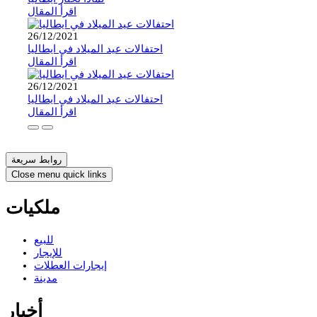
اقرأ المقال
26/12/2021
احتفالات عيد الميلاد في ايطاليا
اقرأ المقال
26/12/2021
احتفالات عيد الميلاد في ايطاليا
اقرأ المقال
روابط سريعة
Close menu quick links
ملكيات
للبيع
للإيجار
إيجارات العطلات
مدينة
أخبار