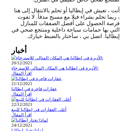
أنت ، تعيش في إيطاليا أو تحلم بالانتقال إلى هنا
، ربما تحلم بشراء فيلا مع مسبح مدفأ. لا تفوت
فرصة الحصول على أفضل الصفقات للمنازل
التي بها حمامات سباحة داخلية ومنتجع صحي في
إيطاليا. اتصل بي ، سأختار بالضبط خيارك.
أخبار
20/12/2021
الأديرة في إيطاليا هي المكان المثالي للاسترخاء:
اقرأ المقال
21/12/2021
عقارات فاخرة في ايطاليا
اقرأ المقال
22/12/2021
أغلى العقارات في إيطاليا للبيع
اقرأ المقال
24/12/2021
لماذا تختار ايطاليا