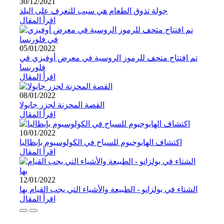
30/12/2021
جولة تذوق الطعام هي سبب للتعرف على البلد
اقرأ المقال
05/01/2022
تم افتتاح متحف للرموز الروسية في معرض أوفيزي في
فلورنسا
اقرأ المقال
08/01/2022
القصة المحزنة لجزر جايولا
اقرأ المقال
10/01/2022
اكتشاف الهايوجيوم للسياح في الكولوسيوم بإيطاليا
اقرأ المقال
12/01/2022
الشتاء في بولزانو - الطبيعة والأشياء التي يجب القيام بها
اقرأ المقال