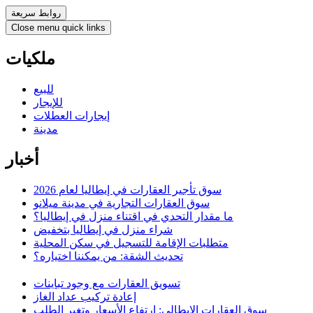
روابط سريعة
Close menu quick links
ملكيات
للبيع
للإيجار
إيجارات العطلات
مدينة
أخبار
سوق تأجير العقارات في إيطاليا لعام 2026
سوق العقارات التجارية في مدينة ميلانو
ما مقدار التحدي في اقتناء منزل في إيطاليا؟
شراء منزل في إيطاليا بتخفيض
متطلبات الإقامة للتسجيل في سكن المحلية
تحديث الشقة: من يمكننا اختياره؟
تسويق العقارات مع وجود تباينات
إعادة تركيب عداد الغاز
سوق العقارات الإيطالي: ارتفاع الأسعار وتغير الطلب