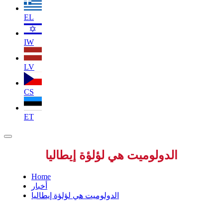
EL
IW
LV
CS
ET
الدولوميت هي لؤلؤة إيطاليا
Home
أخبار
الدولوميت هي لؤلؤة إيطاليا