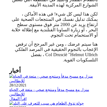
الشوارع المركزية لهذه المدينة الأنيقة.
لكن هذا ليس كل شيء! في هذه الأماكن ،
يمكنك تدليل نفسك في المنتجعات الصحية على
ارتفاع يزيد عن 2000 متر فوق مستوى سطح
البحر ، أو زيارة الساونا الفنلندية مع إطلالة خلابة
أو الاستحمام تحت النجوم.
هنا سيتم عرضك ، ومن غير المرجح أن ترفض
الإعجاب بالنجوم الحقيقية في المرصد الفلكي
Col Drusciè "Helmut Ullrich ، بفضل
التلسكوبات القوية.
أخبار
28/12/2021
منزل مع مسبح مدفأ ومنتجع صحي - متعة في الحياة
للإيطاليين
اقرأ المقال