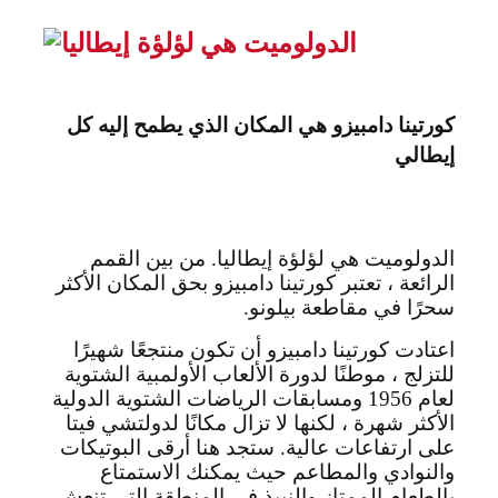
كورتينا دامبيزو هي المكان الذي يطمح إليه كل
إيطالي
الدولوميت هي لؤلؤة إيطاليا. من بين القمم
الرائعة ، تعتبر كورتينا دامبيزو بحق المكان الأكثر
سحرًا في مقاطعة بيلونو.
اعتادت كورتينا دامبيزو أن تكون منتجعًا شهيرًا
للتزلج ، موطنًا لدورة الألعاب الأولمبية الشتوية
لعام 1956 ومسابقات الرياضات الشتوية الدولية
الأكثر شهرة ، لكنها لا تزال مكانًا لدولتشي فيتا
على ارتفاعات عالية. ستجد هنا أرقى البوتيكات
والنوادي والمطاعم حيث يمكنك الاستمتاع
بالطعام الممتاز والنبيذ في المنطقة التي تنعش