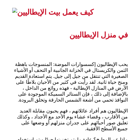
في منزل الإيطاليين
يحب الإيطاليون إكسسوارات الموضة: المنسوجات باهظة
الثمن والكريستال في الخزانة الجانبية أو التحف أو الأشياء
الصغيرة التي تنتقل من جيل إلى جيل. يتم استعادة القديم
ومنح حياة ثانية. لقد رأيت في كثير من الأحيان بلاطًا على
الأرض في المنازل الإيطالية - فهذه روائع من الداخل ،
بالإضافة إلى ذلك ، فإن الستائر السميكة الموجودة على
النوافذ تحمي من أشعة الشمس الحارقة وتخلق البرودة.
الإيطاليون هم أفراد عائلاتهم ، فهم يحبون مقابلة العديد
من الأقارب ، وقضاء عشاء يوم الأحد مع الأجداد ، وكذلك
تعليق صور أحبائهم على جدران منزلهم أو وضعها على
جميع الأسطح الأفقية.
ماذا عن المطبخ؟ عادة ما يتم تخزينها جيدًا ويتم استخدام