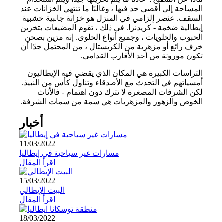
المساحة إلى أقصى حد فيها ، وغالبًا ما تنتهي الخزانات عند
السقف. عنصر إلزامي في المنزل هو خزانة جانبية خشبية
إيطالية ضخمة - كريدنزا. في ذلك ، تقوم المضيفات بتخزين
الحبوب والحلويات ، وجميع أنواع الحلوى. إنه مزين بصحن
خزف رائع أو مزهرية من الكريستال ، من المحتمل جدًا أن
تكون موروثة من أحد الأقارب القدامى.
التراسات الكبيرة هي المكان الذي يقضي فيه الإيطاليون
أمسياتهم في التحدث مع الأصدقاء وتناول كأس من النبيذ.
لكن الشرفات المصغرة لا تترك دون اهتمام - فالأثاث
الخوص والزهور والمزهريات هي سمة من سمات الشرفة.
أخبار
11/03/2022
مسارات غير سياحية في إيطاليا
اقرأ المقال
15/03/2022
البيت الإيطالي
اقرأ المقال
18/03/2022