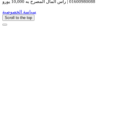
01600980088 | رأس المال المصرح به 10,000 يورو
سياسة الخصوصية
Scroll to the top