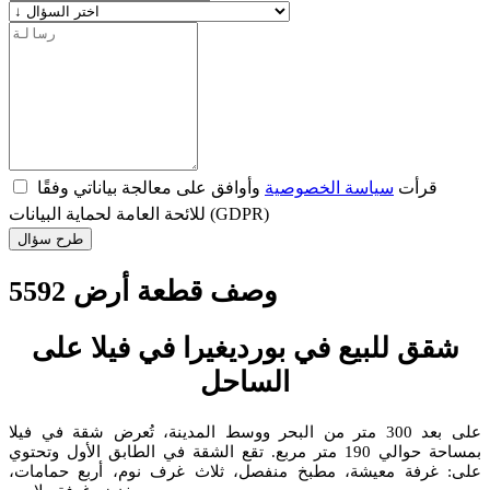
قرأت
سياسة الخصوصية
وأوافق على معالجة بياناتي وفقًا
للائحة العامة لحماية البيانات (GDPR)
طرح سؤال
وصف قطعة أرض 5592
شقق للبيع في بورديغيرا في فيلا على
الساحل
على بعد 300 متر من البحر ووسط المدينة، تُعرض شقة في فيلا
بمساحة حوالي 190 متر مربع. تقع الشقة في الطابق الأول وتحتوي
على: غرفة معيشة، مطبخ منفصل، ثلاث غرف نوم، أربع حمامات،