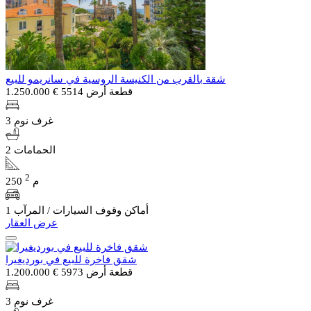
شقة بالقرب من الكنيسة الروسية في سانريمو للبيع
قطعة أرض 5514
€ 1.250.000
3 غرف نوم
2 الحمامات
2
250 م
1 أماكن وقوف السيارات / المرآب
عرض العقار
شقق فاخرة للبيع في بورديغيرا
قطعة أرض 5973
€ 1.200.000
3 غرف نوم