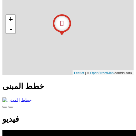
+
-
Leaflet
| ©
OpenStreetMap
contributors
خطط المبنى
فيديو