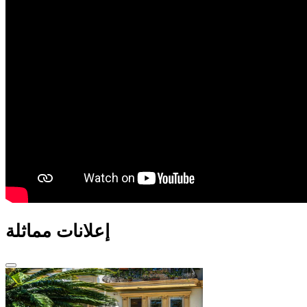
إعلانات مماثلة