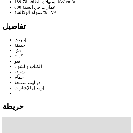
189,78 kWh/m²a
استهلاك الطاقة:
عمارات في السنة:
600
4%+IVA
عمولة الوكالة:
تفاصيل
إنترنت
حديقة
دش
كراج
قبو
الكباب والشواء
شرفة
حمام
دواليب مدمجة
إرسال الإشارات
خريطة