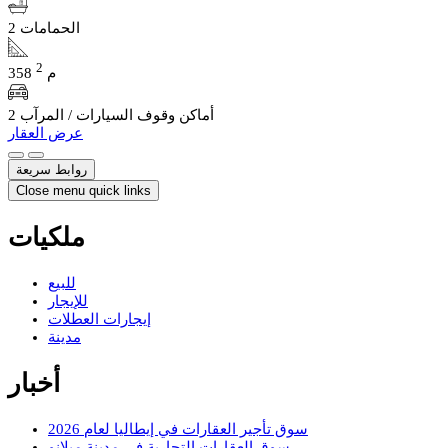
2 الحمامات
2
358 م
2 أماكن وقوف السيارات / المرآب
عرض العقار
روابط سريعة
Close menu quick links
ملكيات
للبيع
للإيجار
إيجارات العطلات
مدينة
أخبار
سوق تأجير العقارات في إيطاليا لعام 2026
سوق العقارات التجارية في مدينة ميلانو