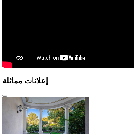
إعلانات مماثلة