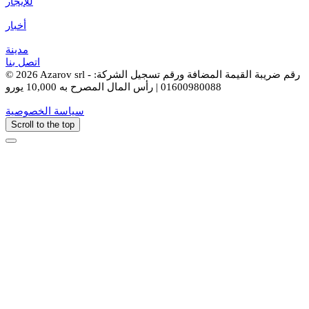
للإيجار
أخبار
مدينة
اتصل بنا
© 2026 Azarov srl - رقم ضريبة القيمة المضافة ورقم تسجيل الشركة:
01600980088 | رأس المال المصرح به 10,000 يورو
سياسة الخصوصية
Scroll to the top