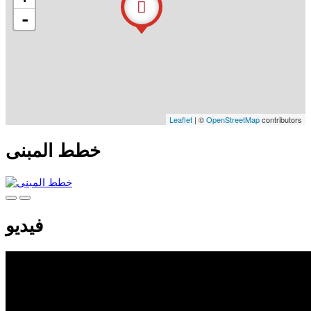
-
Leaflet
| ©
OpenStreetMap
contributors
خطط المبنى
فيديو