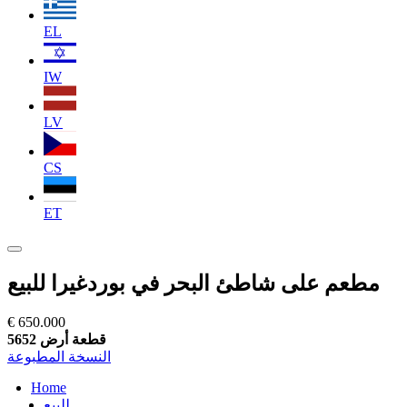
EL
IW
LV
CS
ET
مطعم على شاطئ البحر في بوردغيرا للبيع
€ 650.000
قطعة أرض 5652
النسخة المطبوعة
Home
للبيع