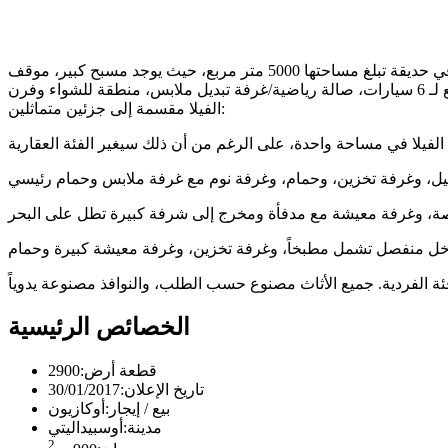
فيلا رائعة على الطراز الحديث محاطة بالخضرة. في هذا المكان الهادئ، يمكنك الاستمتاع بالعزلة التامة. تقع الفيلا بمساحة 900 متر مربع في حديقة تبلغ مساحتها 5000 متر مربع، حيث يوجد مسبح كبير، موقف
الفيلا مقسمة إلى جزئين متماثلين:
الخصائص الرئيسية
قطعة أرض:
2900
تاريخ الإعلان:
30/01/2017
بيع / إيجار:
أوكازيون
مدينة:
أوسبيداليتي
2