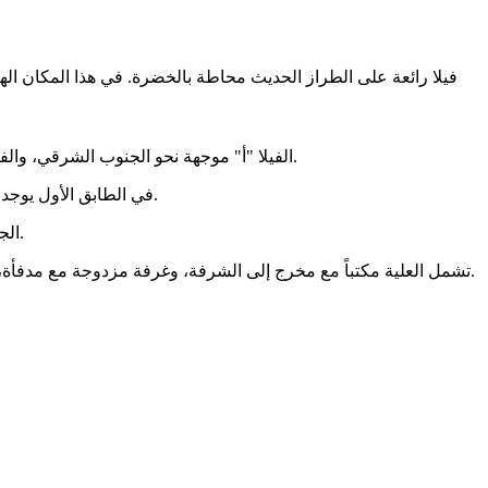
الفيلا "أ" موجهة نحو الجنوب الشرقي، والفيلا "ب" نحو الجنوب الغربي. إذا رغبت، يمكنك إزالة جميع الحواجز ودمج الفيلا في مساحة واحدة، على الرغم من أن ذلك سيغير الفئة العقارية.
في الطابق الأول يوجد مخرج إلى فناء داخلي واسع، وغرفة معيشة كبيرة، ومطبخ، وغرفة غسيل، وغرفة تخزين، وحمام، وغرفة نوم مع غرفة ملابس وحمام رئيسي.
الجزءان متصلان بمصعد. يشمل الطابق الثاني غرفتي نوم مع حمامات خاصة، وغرفة معيشة مع مدفأة ومخرج إلى شرفة كبيرة تطل على البحر.
تشمل العلية مكتباً مع مخرج إلى الشرفة، وغرفة مزدوجة مع مدفأة، وغرفة ملابس وحمام. التافرنا الملاصقة للمسبح والتي تحتوي على مدخل منفصل تشمل مطبخاً، وغرفة تخزين، وغرفة معيشة كبيرة وحمام.