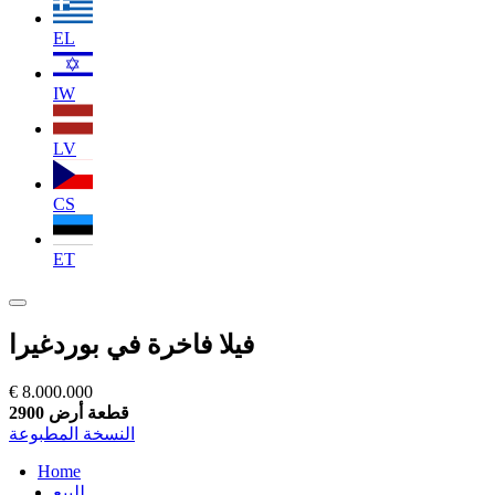
EL
IW
LV
CS
ET
فيلا فاخرة في بوردغيرا
€ 8.000.000
قطعة أرض 2900
النسخة المطبوعة
Home
للبيع