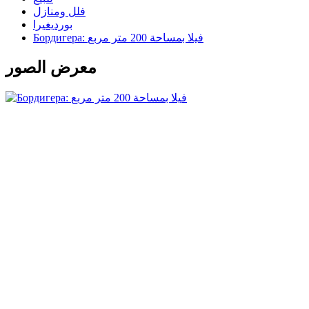
فلل ومنازل
بورديغيرا
Бордигера: فيلا بمساحة 200 متر مربع
معرض الصور