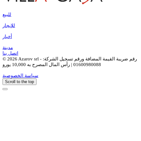
للبيع
للإيجار
أخبار
مدينة
اتصل بنا
© 2026 Azarov srl - رقم ضريبة القيمة المضافة ورقم تسجيل الشركة:
01600980088 | رأس المال المصرح به 10,000 يورو
سياسة الخصوصية
Scroll to the top