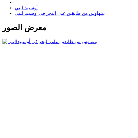
أوسبيداليتي
بنتهاوس من طابقين على البحر في أوسبيداليتي
معرض الصور