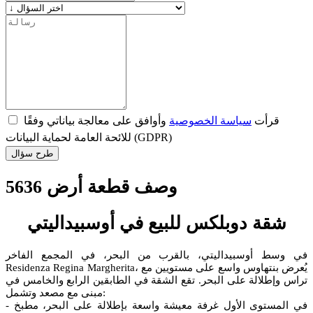
قرأت
سياسة الخصوصية
وأوافق على معالجة بياناتي وفقًا
للائحة العامة لحماية البيانات (GDPR)
طرح سؤال
وصف قطعة أرض 5636
شقة دوبلكس للبيع في أوسبيداليتي
في وسط أوسبيداليتي، بالقرب من البحر، في المجمع الفاخر
Residenza Regina Margherita، يُعرض بنتهاوس واسع على مستويين مع
تراس وإطلالة على البحر. تقع الشقة في الطابقين الرابع والخامس في
مبنى مع مصعد وتشمل:
- في المستوى الأول غرفة معيشة واسعة بإطلالة على البحر، مطبخ