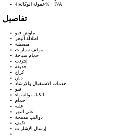
4% + IVA
عمولة الوكالة:
تفاصيل
ماونتن فيو
اطلالة البحر
مصطبة
موقف سيارات
حمام سباحة
إنترنت
حديقة
كراج
دش
خدمات الاستقبال والإرشاد
قبو
الكباب والشواء
حمام
علبه
على النهر
دواليب مدمجة
تكيف
إرسال الإشارات