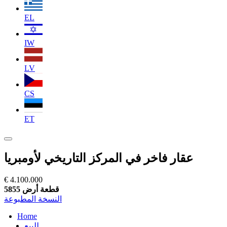
EL
IW
LV
CS
ET
عقار فاخر في المركز التاريخي لأومبريا
€ 4.100.000
قطعة أرض 5855
النسخة المطبوعة
Home
للبيع