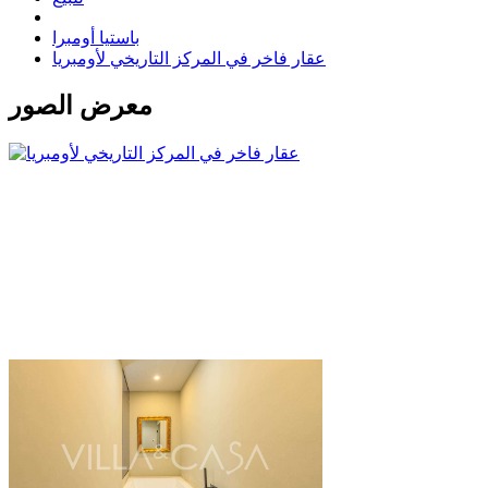
باستيا أومبرا
عقار فاخر في المركز التاريخي لأومبريا
معرض الصور