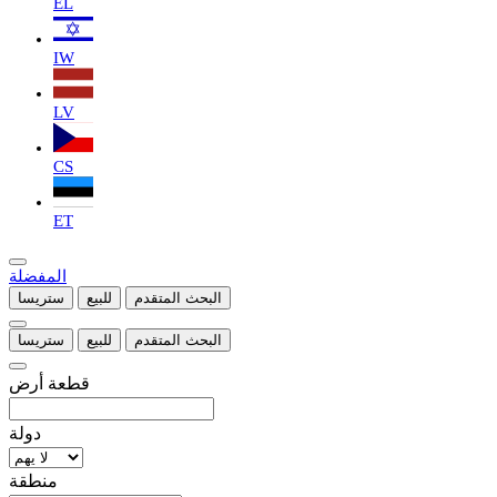
EL
IW
LV
CS
ET
المفضلة
البحث المتقدم
للبيع
ستريسا
البحث المتقدم
للبيع
ستريسا
قطعة أرض
دولة
منطقة