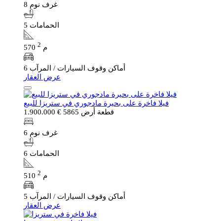
8 غرف نوم
5 الحمامات
2
570 م
6 أماكن وقوف السيارات / المرآب
عرض العقار
فيلا فاخرة على بحيرة مادجوري في ستريزا للبيع
قطعة أرض 5865
€ 1.900.000
6 غرف نوم
6 الحمامات
2
510 م
5 أماكن وقوف السيارات / المرآب
عرض العقار