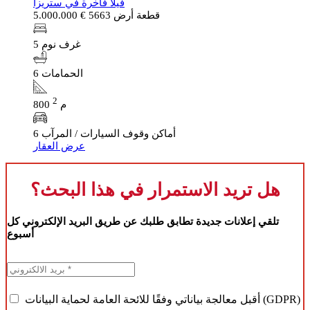
فيلا فاخرة في ستريزا
قطعة أرض 5663
€ 5.000.000
5 غرف نوم
6 الحمامات
2
800 م
6 أماكن وقوف السيارات / المرآب
عرض العقار
هل تريد الاستمرار في هذا البحث؟
تلقي إعلانات جديدة تطابق طلبك عن طريق البريد الإلكتروني كل
أسبوع
أقبل معالجة بياناتي وفقًا للائحة العامة لحماية البيانات (GDPR)