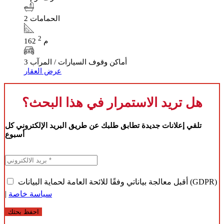
2 الحمامات
2
162 م
3 أماكن وقوف السيارات / المرآب
عرض العقار
هل تريد الاستمرار في هذا البحث؟
تلقي إعلانات جديدة تطابق طلبك عن طريق البريد الإلكتروني كل
أسبوع
أقبل معالجة بياناتي وفقًا للائحة العامة لحماية البيانات (GDPR)
سياسة خاصة
|
احفظ بحثك