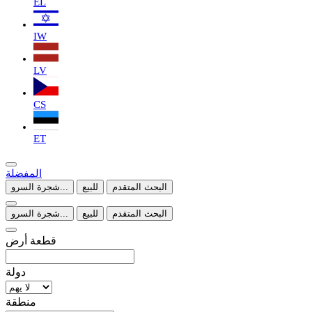
EL
IW
LV
CS
ET
المفضلة
البحث المتقدم
للبيع
شجرة السرو...
البحث المتقدم
للبيع
شجرة السرو...
قطعة أرض
دولة
منطقة