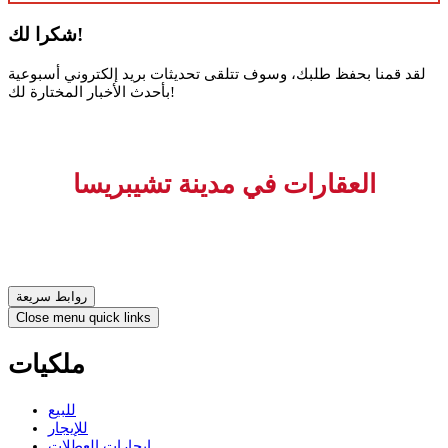
شكرا لك!
لقد قمنا بحفظ طلبك، وسوف تتلقى تحديثات بريد إلكتروني أسبوعية
بأحدث الأخبار المختارة لك!
العقارات في مدينة تشيبريسا
روابط سريعة
Close menu quick links
ملكيات
للبيع
للإيجار
إيجارات العطلات