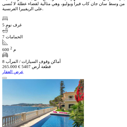
من وسط سان جان كاب فيرا وبوليو، وهي مثالية لقضاء عطلة لا تُنسى
على الريفييرا الفرنسية.
5 غرف نوم
7 الحمامات
2
600 م
8 أماكن وقوف السيارات / المرآب
قطعة أرض 5407
€ 265.000
عرض العقار