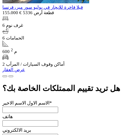
فيلا فاخرة للإيجار في بوليو سور مير، فرنسا
قطعة أرض 5336
€ 155.000
6 غرف نوم
6 الحمامات
2
600 م
2 أماكن وقوف السيارات / المرآب
عرض العقار
هل تريد تقييم الممتلكات الخاصة بك؟
الاسم الاول الاسم الاخير*
هاتف
بريد الالكتروني