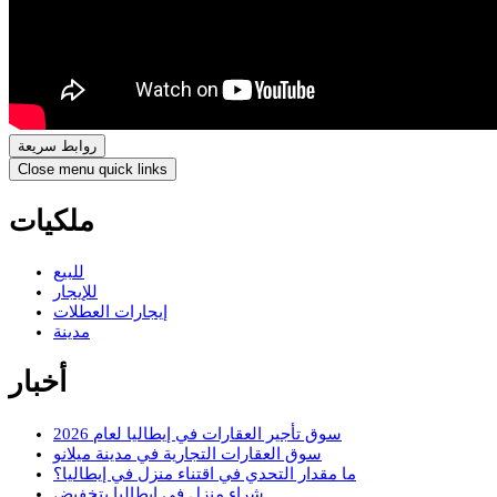
روابط سريعة
Close menu quick links
ملكيات
للبيع
للإيجار
إيجارات العطلات
مدينة
أخبار
سوق تأجير العقارات في إيطاليا لعام 2026
سوق العقارات التجارية في مدينة ميلانو
ما مقدار التحدي في اقتناء منزل في إيطاليا؟
شراء منزل في إيطاليا بتخفيض